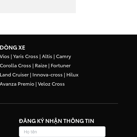
DÒNG XE
Vios
|
Yaris Cross
|
Altis
|
Camry
Corolla Cross
|
Raize
|
Fortuner
Land Cruiser
|
Innova-cross
|
Hilux
Avanza Premio
|
Veloz Cross
ĐĂNG KÝ NHẬN THÔNG TIN