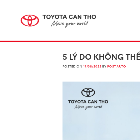
Skip
to
content
5 LÝ DO KHÔNG THỂ
POSTED ON
19/08/2025
BY
POST AUTO