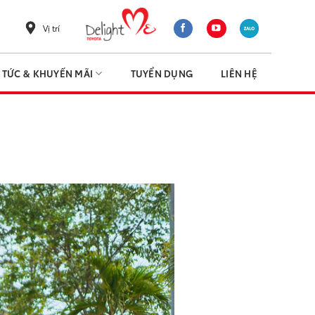
Vị trí
N TỨC & KHUYẾN MÃI
TUYỂN DỤNG
LIÊN HỆ