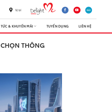
Vị trí
N TỨC & KHUYẾN MÃI
TUYỂN DỤNG
LIÊN HỆ
ỰA CHỌN THÔNG