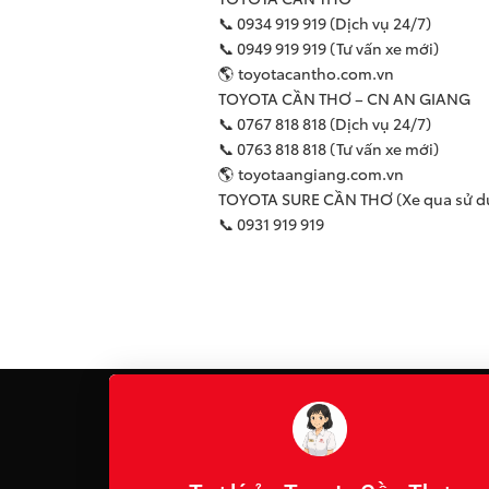
📞 0934 919 919 (Dịch vụ 24/7)
📞 0949 919 919 (Tư vấn xe mới)
🌎 toyotacantho.com.vn
TOYOTA CẦN THƠ – CN AN GIANG
📞 0767 818 818 (Dịch vụ 24/7)
📞 0763 818 818 (Tư vấn xe mới)
🌎 toyotaangiang.com.vn
TOYOTA SURE CẦN THƠ (Xe qua sử d
📞 0931 919 919
TIỆN ÍCH
Đặt hẹn dịch vụ
Đăng ký lái thử