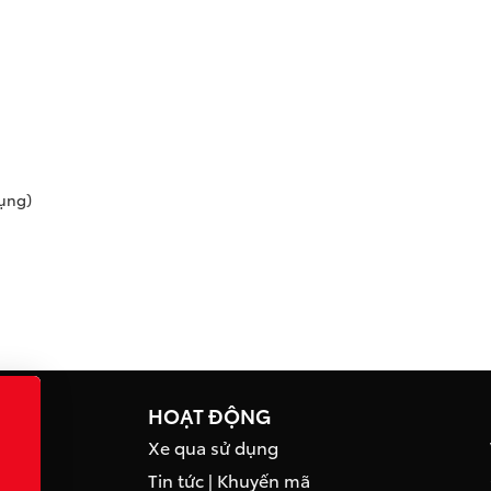
ụng)
HOẠT ĐỘNG
Xe qua sử dụng
Tin tức
|
Khuyến mã