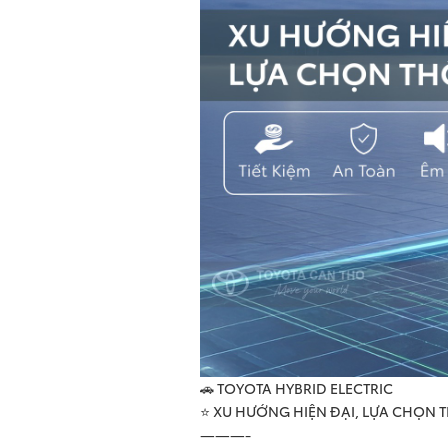
🚗 TOYOTA HYBRID ELECTRIC
⭐ XU HƯỚNG HIỆN ĐẠI, LỰA CHỌN
———-