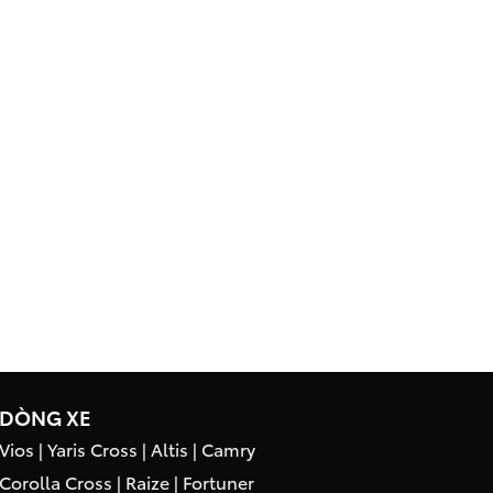
DÒNG XE
Vios
|
Yaris Cross
|
Altis
|
Camry
Corolla Cross
|
Raize
|
Fortuner