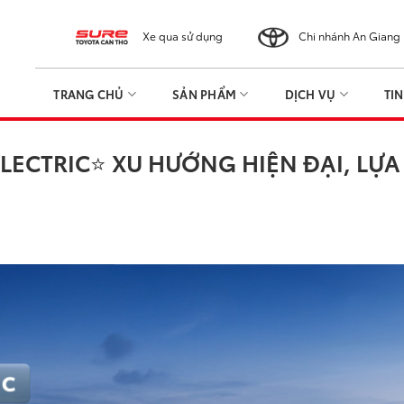
Xe qua sử dụng
Chi nhánh An Giang
TRANG CHỦ
SẢN PHẨM
DỊCH VỤ
TI
ELECTRIC⭐ XU HƯỚNG HIỆN ĐẠI, L