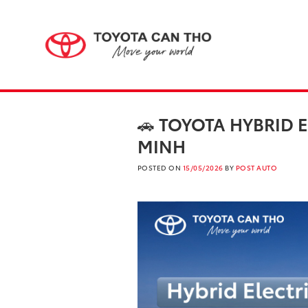
Skip
to
content
🚗 TOYOTA HYBRID 
MINH
POSTED ON
15/05/2026
BY
POST AUTO